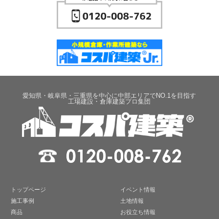
愛知県・岐阜県・三重県を中心に中部エリアでNO.1を目指す
工場建設・倉庫建築プロ集団
トップページ
イベント情報
施工事例
土地情報
商品
お役立ち情報