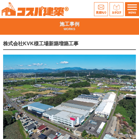
施工事例
WORKS
株式会社KVK様
工場新築増築工事