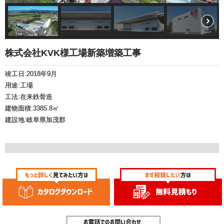
株式会社KVK様
工場新築増築工事
竣工日:2018年9月
用途:工場
工法:在来鉄骨造
建物面積:3385.8㎡
建設地:岐阜県加茂郡