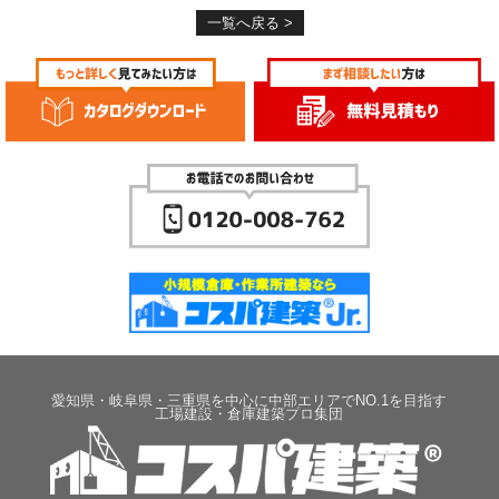
一覧へ戻る >
愛知県・岐阜県・三重県を中心に中部エリアでNO.1を目指す
工場建設・倉庫建築プロ集団