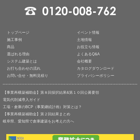
トップページ
イベント情報
施工事例
土地情報
商品
お役立ち情報
選ばれる理由
よくあるQ&A
システム建築とは
会社概要
お打ち合わせの流れ
カタログダウンロード
お問い合せ・無料見積り
プライバシーポリシー
【事業再構築補助金】第８回採択結果&第１０回公募要領
電気代削減導入ガイド
工場・倉庫のBCP（事業継続計画）対策とは？
【事業再構築補助金】第２回結果まとめ
岐阜県、愛知県で倉庫建築をお考えの方へ