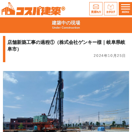
建築中の現場
Under Construction
店舗新築工事の過程①（株式会社ゲンキー様｜岐阜県岐
阜市）
2024年10月25日