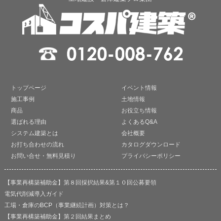
トップページ
イベント情報
施工事例
土地情報
商品
お役立ち情報
選ばれる理由
よくあるQ&A
システム建築とは
会社概要
お打ち合わせの流れ
カタログダウンロード
お問い合せ・無料見積り
プライバシーポリシー
【事業再構築補助金】第８回採択結果&第１０回公募要領
電気代削減導入ガイド
工場・倉庫のBCP（事業継続計画）対策とは？
【事業再構築補助金】第２回結果まとめ