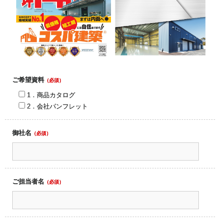
ご希望資料
（必須）
1．商品カタログ
2．会社パンフレット
御社名
（必須）
ご担当者名
（必須）